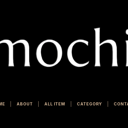
ME
ABOUT
ALL ITEM
CATEGORY
CONT