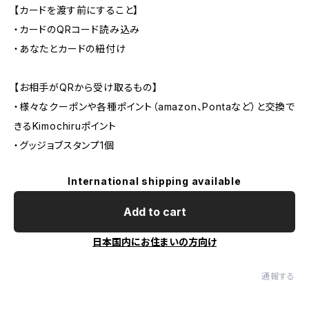
【カードを渡す前にすること】
・カードのQRコード読み込み
・あなたとカードの紐付け
【お相手がQRから受け取るもの】
・様々なクーポンや各種ポイント（amazon、Pontaなど）と交換で
きるKimochiruポイント
・グッジョブスタンプ1個
International shipping available
Add to cart
日本国内にお住まいの方向け
通報する