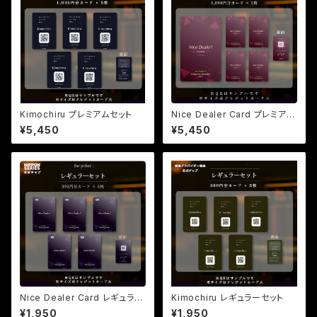
Kimochiru プレミアムセット
Nice Dealer Card プレミアセ
ット
¥5,450
¥5,450
Nice Dealer Card レギュラー
Kimochiru レギュラーセット
セット
¥1,950
¥1,950